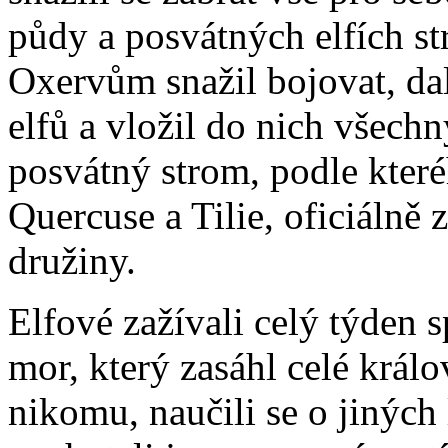
půdy a posvátných elfích st
Oxervům snažil bojovat, da
elfů a vložil do nich všechn
posvátný strom, podle které
Quercuse a Tilie, oficiálně 
družiny.
Elfové zažívali celý týden s
mor, který zasáhl celé král
nikomu, naučili se o jiných 