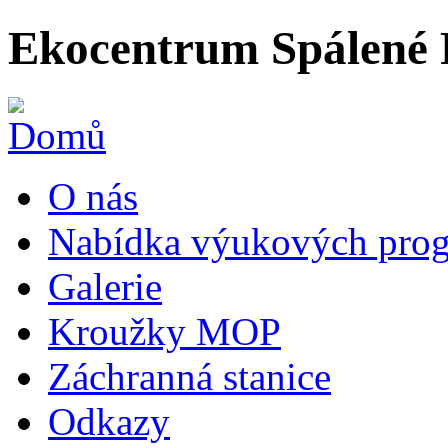
Ekocentrum Spálené 
O nás
Nabídka výukových prog
Galerie
Kroužky MOP
Záchranná stanice
Odkazy