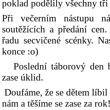
poklad podělily všechny tři
Při večerním nástupu nás
soutěžících a předání cen.
řadu secvičené scénky. Na
konce :o)
Poslední táborový den 
zase úklid.
Doufáme, že se dětem líbil 
nám a těšíme se zase za rok