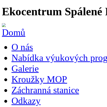
Ekocentrum Spálené 
O nás
Nabídka výukových prog
Galerie
Kroužky MOP
Záchranná stanice
Odkazy