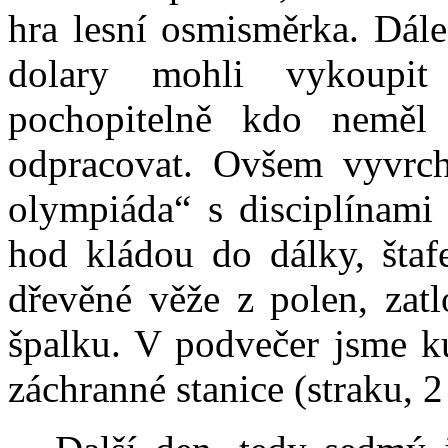
hra lesní osmisměrka. Dále
dolary mohli vykoupit 
pochopitelně kdo neměl 
odpracovat. Ovšem vyvrch
olympiáda“ s disciplínami 
hod kládou do dálky, štafe
dřevěné věže z polen, zatl
špalku. V podvečer jsme ku
záchranné stanice (straku, 2