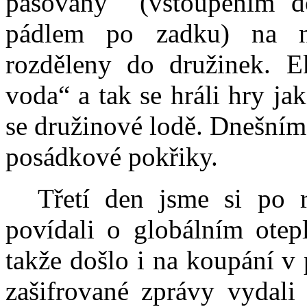
pasovány
(vstoupením d
pádlem po zadku) na n
rozděleny do družinek. 
voda“ a tak se hráli hry ja
se družinové lodě. Dnešním
posádkové pokřiky.
Třetí den jsme si po 
povídali o globálním otepl
takže došlo i na koupání v
zašifrované zprávy vydali