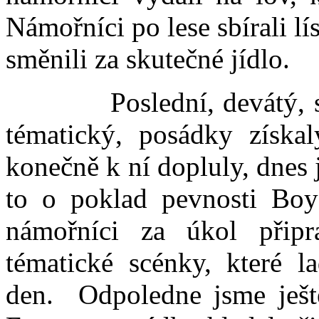
Námořníci po lese sbírali lí
směnili za skutečné jídlo.
Poslední, devátý, 
tématický, posádky získa
konečně k ní dopluly, dnes j
to o poklad pevnosti Boya
námořníci za úkol připr
tématické scénky, které l
den.
Odpoledne jsme ješt