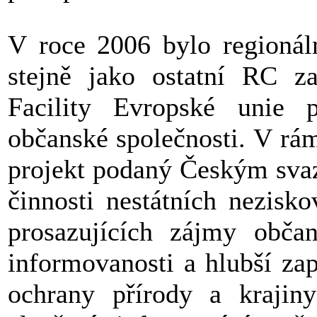
V roce 2006 bylo regionál
stejně jako ostatní RC z
Facility Evropské unie p
občanské společnosti. V rá
projekt podaný Českým svaz
činnosti nestátních nezisk
prosazujících zájmy občan
informovanosti a hlubší za
ochrany přírody a kraji