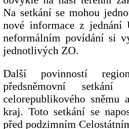
Na setkání se mohou jednot
nové informace z jednání
neformálním povídání si v
jednotlivých ZO.
Další povinností regio
předsněmovní setkání
celorepublikového sněmu a
kraj. Toto setkání se napo
před podzimním Celostátn