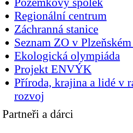
Pozemkový spolek
Regionální centrum
Záchranná stanice
Seznam ZO v Plzeňském 
Ekologická olympiáda
Projekt ENVÝK
Příroda, krajina a lidé v
rozvoj
Partneři a dárci