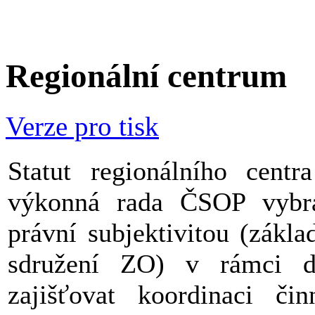
Regionální centrum
Verze pro tisk
Statut regionálního cent
výkonná rada ČSOP vybra
právní subjektivitou (zákl
sdružení ZO) v rámci d
zajišťovat koordinaci č