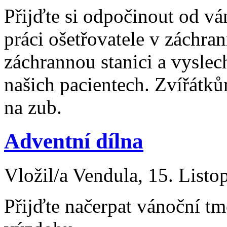
Přijďte si odpočinout od v
práci ošetřovatele v záchran
záchrannou stanici a vyslec
našich pacientech. Zvířátk
na zub.
Adventní dílna
Vložil/a Vendula, 15. Listo
Přijďte načerpat vánoční tmo