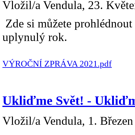
Vložil/a Vendula, 23. Květ
Zde si můžete prohlédnout 
uplynulý rok.
VÝROČNÍ ZPRÁVA 2021.pdf
Ukliďme Svět! - Ukliď
Vložil/a Vendula, 1. Březen