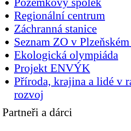
Pozemkový spolek
Regionální centrum
Záchranná stanice
Seznam ZO v Plzeňském 
Ekologická olympiáda
Projekt ENVÝK
Příroda, krajina a lidé v
rozvoj
Partneři a dárci