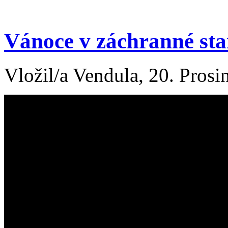
Vánoce v záchranné sta
Vložil/a Vendula, 20. Prosi