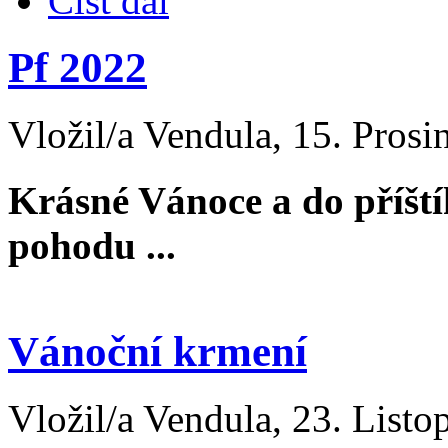
Číst dál
Pf 2022
Vložil/a Vendula, 15. Prosi
Krásné Vánoce a do příští
pohodu ...
Vánoční krmení
Vložil/a Vendula, 23. Listo