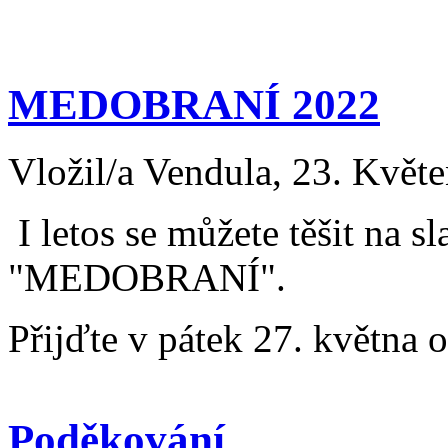
MEDOBRANÍ 2022
Vložil/a Vendula, 23. Květ
I letos se můžete těšit na 
"MEDOBRANÍ".
Přijďte v pátek 27. května
Poděkování