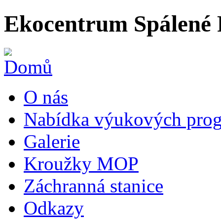
Ekocentrum Spálené 
O nás
Nabídka výukových prog
Galerie
Kroužky MOP
Záchranná stanice
Odkazy