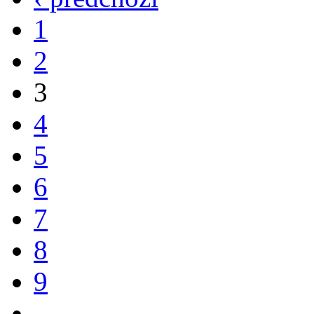
1
2
3
4
5
6
7
8
9
…