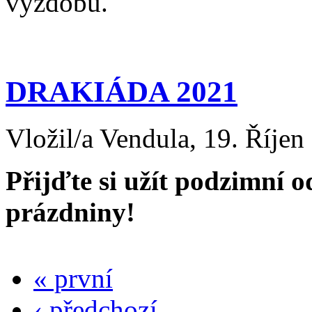
výzdobu.
DRAKIÁDA 2021
Vložil/a Vendula, 19. Říjen
Přijďte si užít podzimní 
prázdniny!
« první
‹ předchozí