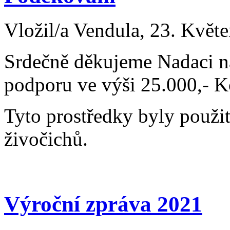
Vložil/a Vendula, 23. Květ
Srdečně děkujeme Nadaci na
podporu ve výši 25.000,- K
Tyto prostředky byly použi
živočichů.
Výroční zpráva 2021