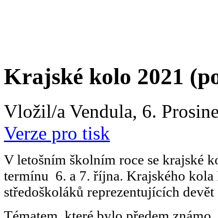
Krajské kolo 2021 (p
Vložil/a Vendula, 6. Prosin
Verze pro tisk
V letošním školním roce se krajské k
termínu 6. a 7. října. Krajského kol
středoškoláků reprezentujících devět 
Tématem, které bylo předem známo, 