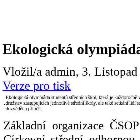
Ekologická olympiáda
Vložil/a admin, 3. Listopad
Verze pro tisk
Ekologická olympiáda studentů středních škol, která je každoročně
družstev zastupujících jednotlivé střední školy, ale také setkání lid
dozvědět a přiučit.
Základní organizace ČSOP 
Církevní střední odborno