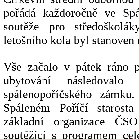
pořádá každoročně ve Spá
soutěže pro středoškolá
letošního kola byl stanoven n
Vše začalo v pátek ráno p
ubytování následovalo
spálenopoříčského zámku.
Spáleném Poříčí starost
základní organizace ČSO
soutěžící s programem cel