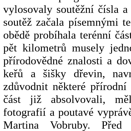
vylosovaly soutěžní čísla a
soutěž začala písemnými te
obědě probíhala terénní čás
pět kilometrů musely jedno
přírodovědné znalosti a do
keřů a šišky dřevin, navr
zdůvodnit některé přírodní 
část již absolvovali, mě
fotografií a poutavé vyprá
Martina Vobruby. Před 