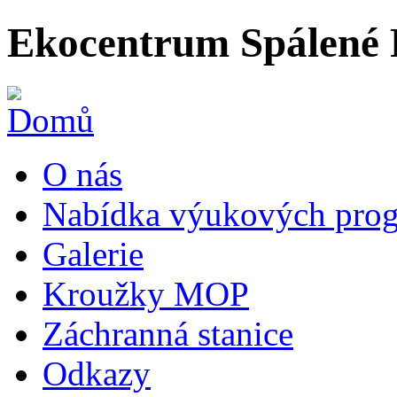
Ekocentrum Spálené 
O nás
Nabídka výukových prog
Galerie
Kroužky MOP
Záchranná stanice
Odkazy