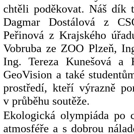
chtěli poděkovat. Náš dík t
Dagmar Dostálová z CSO
Peřinová z Krajského úřad
Vobruba ze ZOO Plzeň, Ing
Ing. Tereza Kunešová a 
GeoVision a také studentů
prostředí, kteří výrazně p
v průběhu soutěže.
Ekologická olympiáda po c
atmosféře a s dobrou nálad