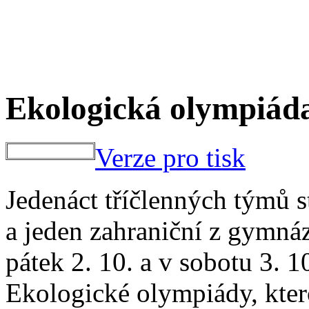
Ekologická olympiáda
Verze pro tisk
Jedenáct tříčlenných týmů s
a jeden zahraniční z gymná
pátek 2. 10. a v sobotu 3. 1
Ekologické olympiády, kt