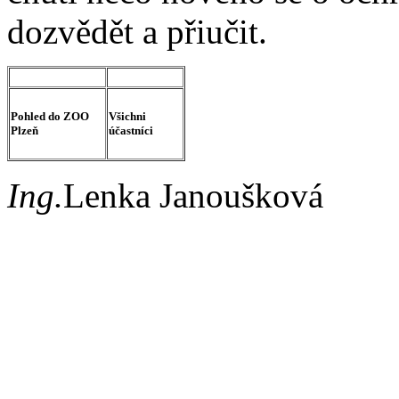
dozvědět a přiučit.
Pohled do ZOO
Všichni
Plzeň
účastníci
Ing.
Lenka Janoušková