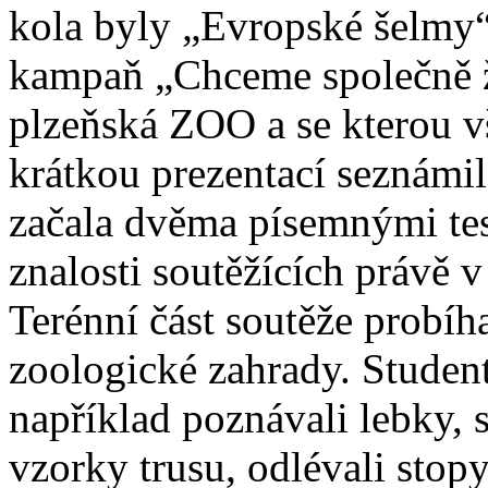
kola byly „Evropské šelmy“.
kampaň „Chceme společně žít
plzeňská ZOO a se kterou v
krátkou prezentací seznámil
začala dvěma písemnými test
znalosti soutěžících právě v
Terénní část soutěže probíh
zoologické zahrady. Student
například poznávali lebky,
vzorky trusu, odlévali stopy