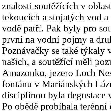
znalosti soutěžících v obla
tekoucích a stojatých vod a
vodě patří. Pak byly pro so
první na vodní pojmy a dru
Poznávačky se také týkaly 
našich, a soutěžící měli po
Amazonku, jezero Loch Nes
fontánu v Mariánských Lázn
disciplínou byla degustace 
Po obědě probíhala terénní 