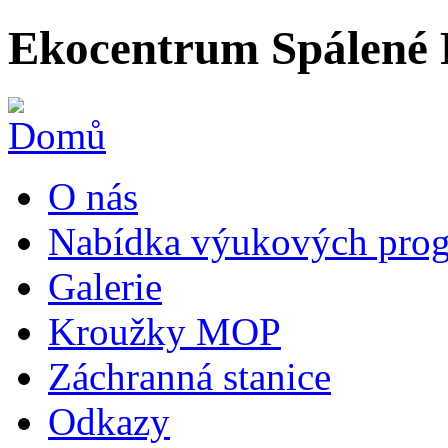
Ekocentrum Spálené 
O nás
Nabídka výukových prog
Galerie
Kroužky MOP
Záchranná stanice
Odkazy