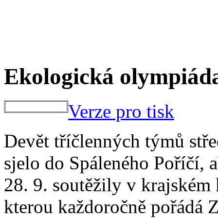
Ekologická olympiáda
Verze pro tisk
Devět tříčlenných týmů stř
sjelo do Spáleného Poříčí, a
28. 9. soutěžily v krajském
kterou každoročně pořádá 