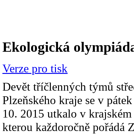
Ekologická olympiáda
Verze pro tisk
Devět tříčlenných týmů stř
Plzeňského kraje se v pátek 
10. 2015 utkalo v krajském
kterou každoročně pořádá 