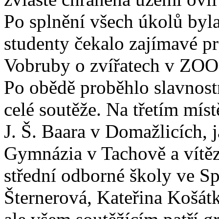
Po splnění všech úkolů byla
studenty čekalo zajímavé p
Vobruby o zvířatech v ZOO
Po obědě proběhlo slavnost
celé soutěže. Na třetím mís
J. Š. Baara v Domažlicích, 
Gymnázia v Tachově a vítězs
střední odborné školy ve Sp
Šternerová, Kateřina Košát