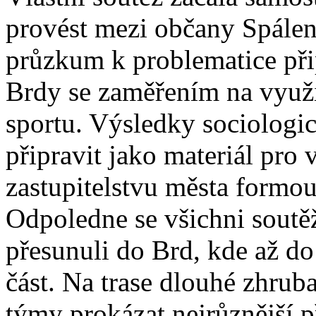
provést mezi občany Spálen
průzkum k problematice p
Brdy se zaměřením na využi
sportu. Výsledky sociologi
připravit jako materiál pro 
zastupitelstvu města formou
Odpoledne se všichni soutěží
přesunuli do Brd, kde až do
část. Na trase dlouhé zhruba
týmy prokázat nejrůznější p