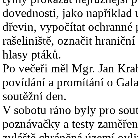
dovednosti, jako například 
dřevin, vypočítat ochranné 
rašeliniště, označit hraničn
hlasy ptáků.
Po večeři měl Mgr. Jan Kra
povídání a promítání o Gala
soutěžní den.
V sobotu ráno byly pro sout
poznávačky a testy zaměřené
zvláště chráněná území ovl