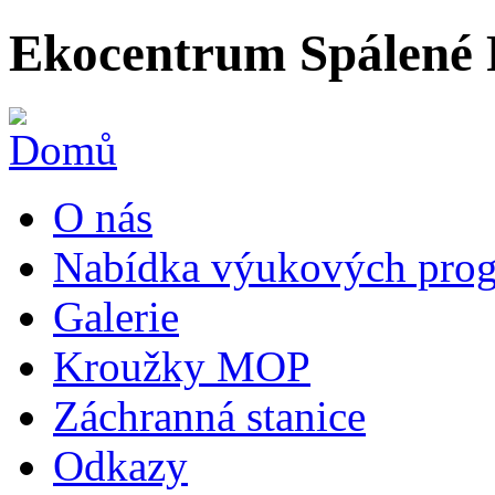
Ekocentrum Spálené 
O nás
Nabídka výukových prog
Galerie
Kroužky MOP
Záchranná stanice
Odkazy