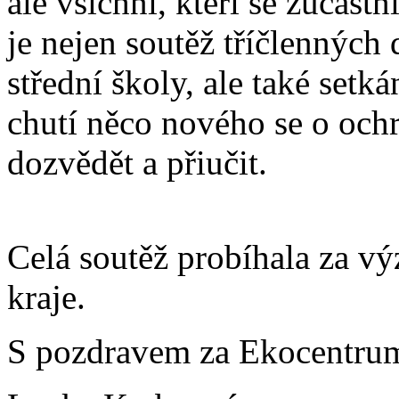
ale všichni, kteří se zúčas
je nejen soutěž tříčlenných 
střední školy, ale také setká
chutí něco nového se o ochr
dozvědět a přiučit.
Celá soutěž probíhala za 
kraje.
S pozdravem za Ekocentr