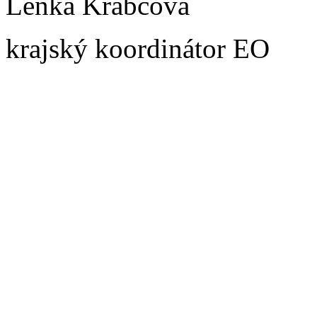
Lenka Krabcová
krajský koordinátor EO