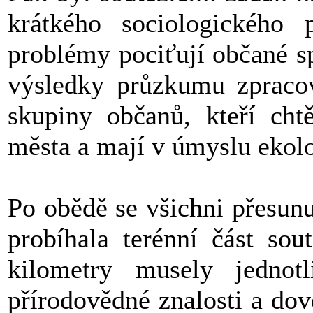
krátkého sociologického 
problémy pociťují občané sp
výsledky průzkumu zpracov
skupiny občanů, kteří chtě
města a mají v úmyslu ekolo
Po obědě se všichni přesun
probíhala terénní část sou
kilometry musely jednotl
přírodovědné znalosti a dove