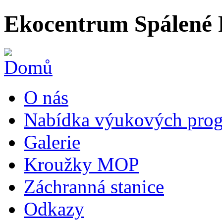
Ekocentrum Spálené 
O nás
Nabídka výukových prog
Galerie
Kroužky MOP
Záchranná stanice
Odkazy