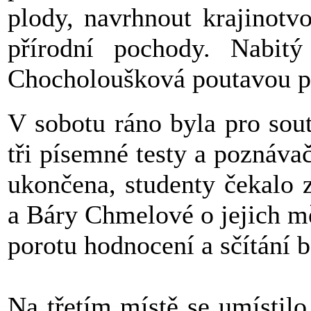
plody, navrhnout krajinotv
přírodní pochody. Nabit
Chocholoušková poutavou p
V sobotu ráno byla pro sout
tři písemné testy a poznávač
ukončena, studenty čekalo 
a Báry Chmelové o jejich m
porotu hodnocení a sčítání 
Na třetím místě se umístil