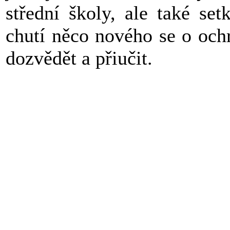
střední školy, ale také se
chutí něco nového se o ochr
dozvědět a přiučit.