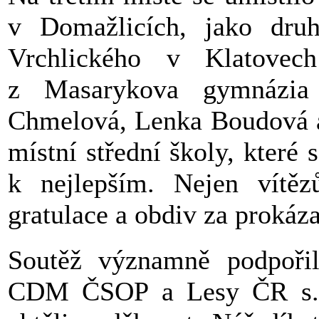
v Domažlicích, jako dru
Vrchlického v Klatovech
z Masarykova gymnázia
Chmelová, Lenka Boudová a 
místní střední školy, které 
k nejlepším. Nejen vítěz
gratulace a obdiv za prokáz
Soutěž významně podpořil
CDM ČSOP a Lesy ČR s.p.