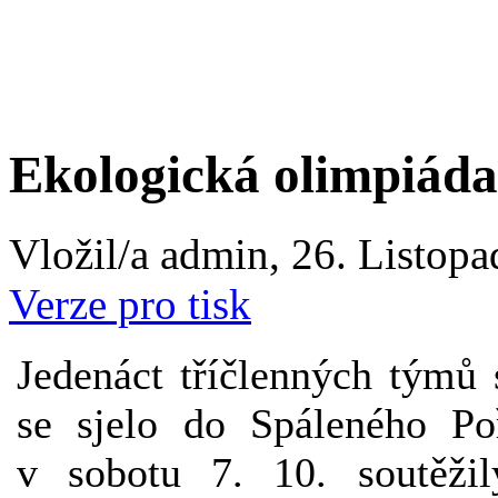
Ekologická olimpiáda
Vložil/a admin, 26. Listopa
Verze pro tisk
Jedenáct tříčlenných týmů 
se sjelo do Spáleného Po
v sobotu 7. 10. soutěži