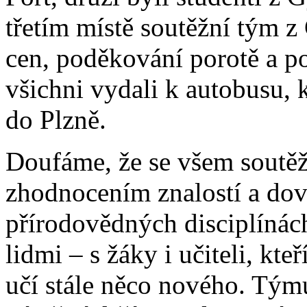
třetím místě soutěžní tým 
cen, poděkování porotě a po
všichni vydali k autobusu, k
do Plzně.
Doufáme, že se všem soutěž 
zhodnocením znalostí a dov
přírodovědných disciplínác
lidmi – s žáky i učiteli, kteř
učí stále něco nového. Tý