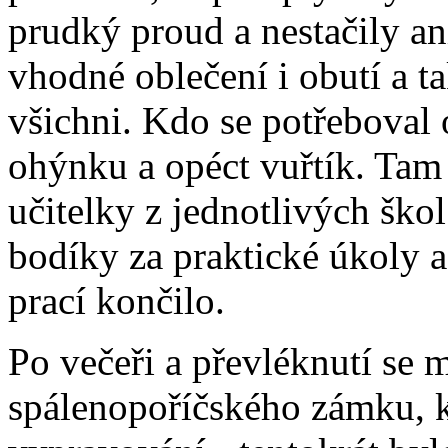
prudký proud a nestačily ani
vhodné oblečení i obutí a ta
všichni. Kdo se potřeboval 
ohýnku a opéct vuřtík. Tam 
učitelky z jednotlivých ško
bodíky za praktické úkoly a
prací končilo.
Po večeři a převléknutí se m
spálenopoříčského zámku, k