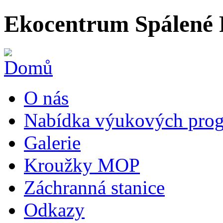
Ekocentrum Spálené 
O nás
Nabídka výukových prog
Galerie
Kroužky MOP
Záchranná stanice
Odkazy