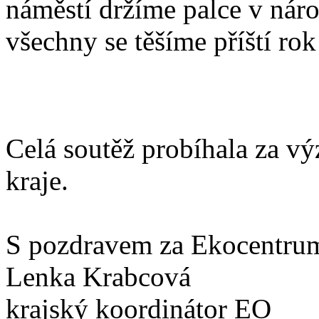
náměstí držíme palce v nár
všechny se těšíme příští rok
Celá soutěž probíhala za 
kraje.
S pozdravem za Ekocentr
Lenka Krabcová
krajský koordinátor EO