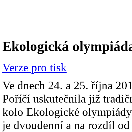
Ekologická olympiáda
Verze pro tisk
Ve dnech 24. a 25. října 20
Poříčí uskutečnila již tradič
kolo Ekologické olympiády 
je dvoudenní a na rozdíl od