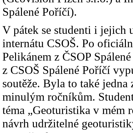
Spálené Poříčí).
V pátek se studenti i jejich
internátu CSOŠ. Po oficiáln
Pelikánem z ČSOP Spálené 
z CSOŠ Spálené Poříčí vypuk
soutěže. Byla to také jedna
minulým ročníkům. Student
téma „Geoturistika v mém r
návrh udržitelné geoturist